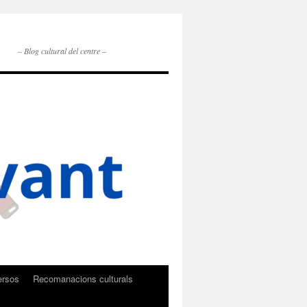
– Blog cultural del centre –
ersos
Recomanacions culturals