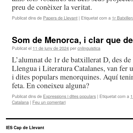
preu de conèixer la veritat.
Publicat dins de
Papers de Llevant
|
Etiquetat com a
1r Batxiller
Som de Menorca, i clar que 
Publicat el
11 de juny de 2024
per
cnlinguistica
L’alumnat de 1r de batxillerat D, des de
Llengua i Literatura Catalanes, van fer 
i dites populars menorquines. Aquí tenim
feta. En coneixeu alguna?
Publicat dins de
Expressions i dites populars
|
Etiquetat com a
1
Catalana
|
Feu un comentari
IES Cap de Llevant