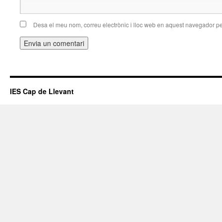
Desa el meu nom, correu electrònic i lloc web en aquest navegador p
IES Cap de Llevant