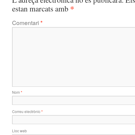
*
estan marcats amb
Comentari
*
Nom
*
Correu electrònic
*
Lloc web